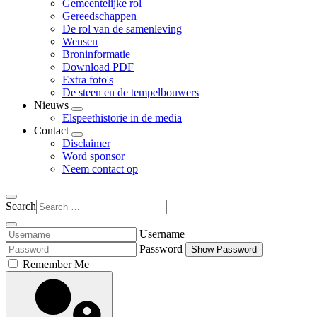
Gemeentelijke rol
Gereedschappen
De rol van de samenleving
Wensen
Broninformatie
Download PDF
Extra foto's
De steen en de tempelbouwers
Nieuws
Elspeethistorie in de media
Contact
Disclaimer
Word sponsor
Neem contact op
Search
Username
Password
Show Password
Remember Me