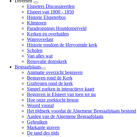
Diversen
Elspeters Discussieerden
Elspeet van 1800 - 1850
Historie Elspeterbos
Klimtoren
Paradroppings Houtdorperveld
Kerken en overluiden
Wateroverlast
Historie rondom de Hervormde kerk
Scholen
Van alles wat
Renovatie dorpskerk
Begraafplaats
Animatie overzicht begraven
Begraven rond de Kerk
Grafresten rond de kerk
Simpel zoeken in interactieve kaart
Begraven in Elspeet van toen tot nu
Hoe onze zoektocht begon
Woord vooraf
Het tijdperk voordat de Algemene Begraafplaats bestond
Aanleg van de Algemene Begraafplaats
Gebruiken
Markante graven
De tand des tijds