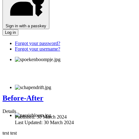
Sign in with a passkey
Log in
Forgot your password?
Forgot your username?
Before-After
Details
Published:
30 March 2024
Last Updated:
30 March 2024
test test